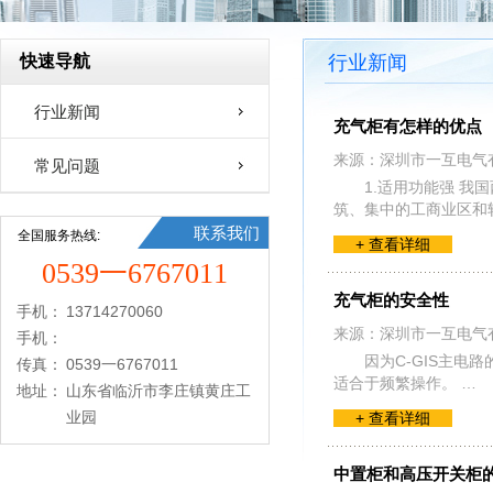
快速导航
行业新闻
行业新闻
充气柜有怎样的优点
来源：深圳市一互电气
常见问题
1.适用功能强 
筑、集中的工商业区和
联系我们
全国服务热线:
+ 查看详细
0539一6767011
充气柜的安全性
手机：
13714270060
来源：深圳市一互电气
手机：
因为C-GIS主
传真：
0539一6767011
适合于频繁操作。 …
地址：
山东省临沂市李庄镇黄庄工
业园
+ 查看详细
中置柜和高压开关柜